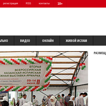
регистрация
RSS
контакты
18+
АЛЬНО
ВИДЕО
ОНЛАЙН
ЖИВОЙ ИСЛАМ
РАЗМЕЩ