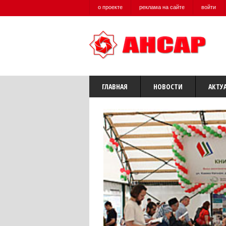
о проекте
реклама на сайте
войти
ГЛАВНАЯ
НОВОСТИ
АКТУ