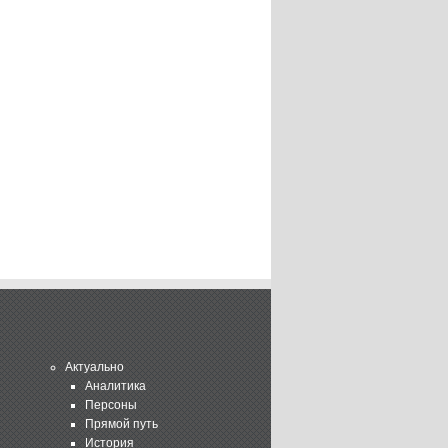
Актуально
Аналитика
Персоны
Прямой путь
История