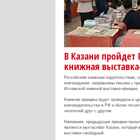
В Казани пройдет 
книжная выставка
Российским книжным издательствам, 
книгоиздания, направлены письма с пр
Исламской книжной выставке-ярмарке, 
Книжная ярмарка будет проведена в це
книгоиздательства в РФ и более тесно
читателей друг с другом.
Напомним, предыдущие ярмарки прошли 
является мухтасибат Казани, который 
выставки свободный.