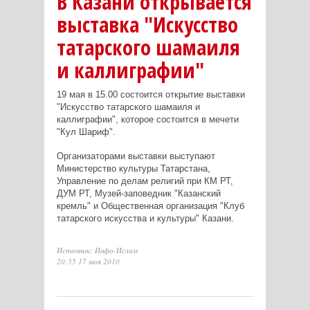
В Казани открывается
выставка "Искусство
татарского шамаиля
и каллиграфии"
19 мая в 15.00 состоится открытие выставки
"Искусство татарского шамаиля и
каллиграфии", которое состоится в мечети
"Кул Шариф".
Организаторами выставки выступают
Министерство культуры Татарстана,
Управление по делам религий при КМ РТ,
ДУМ РТ, Музей-заповедник "Казанский
кремль" и Общественная организация "Клуб
татарского искусства и культуры" Казани.
Источник: Инфо-Ислам
20:55 17 мая 2010