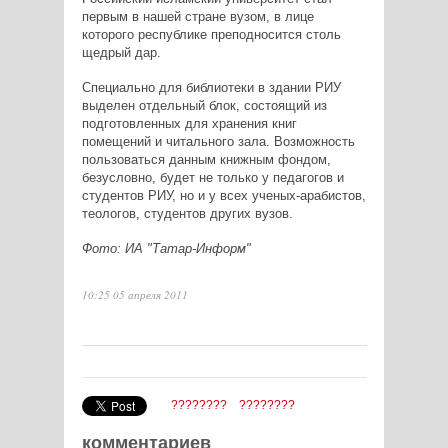
первым в нашей стране вузом, в лице
которого республике преподносится столь
щедрый дар.
Специально для библиотеки в здании РИУ
выделен отдельный блок, состоящий из
подготовленных для хранения книг
помещений и читального зала. Возможность
пользоваться данным книжным фондом,
безусловно, будет не только у педагогов и
студентов РИУ, но и у всех ученых-арабистов,
теологов, студентов других вузов.
Фото: ИА "Татар-Информ"
10:25 05 апреля 2011
????????
????????
комментариев