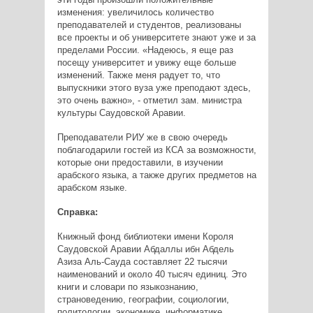
изменения: увеличилось количество
преподавателей и студентов, реализованы
все проекты и об университете знают уже и за
пределами России. «Надеюсь, я еще раз
посещу университет и увижу еще больше
изменений. Также меня радует то, что
выпускники этого вуза уже преподают здесь,
это очень важно», - отметил зам. министра
культуры Саудовской Аравии.
Преподаватели РИУ же в свою очередь
поблагодарили гостей из КСА за возможности,
которые они предоставили, в изучении
арабского языка, а также других предметов на
арабском языке.
Справка:
Книжный фонд библиотеки имени Короля
Саудовской Аравии Абдаллы ибн Абдель
Азиза Аль-Сауда составляет 22 тысячи
наименований и около 40 тысяч единиц. Это
книги и словари по языкознанию,
страноведению, географии, социологии,
политологии, экономике, информатике,