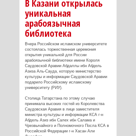
В Казани открылась
уникальная
арабоязычная
библиотека
Вчера Российском исламском университете
состоялась торжественная церемония
открытия уникальной для России
арабоязычной библиотеки имени Короля
Саудовской Аравии Абдаллы ибн Абдель
Азиза Аль-Сауда, которую министерство
культуры и информации Саудовской Аравии
подарило Российскому исламскому
университету (РИУ).
Столица Татарстана по этому случаю
принимала высоких гостей из Королевства
Саудовская Аравия в лице заместителя
министра культуры и информации КСА г-н
Абдель Азиз ибн Салех ибн Салама и
Чрезвычайного и Полномочного Посла КСА в
Российской Федерации г-н Хасан Али