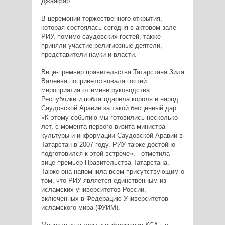
Джаафар.
В церемонии торжественного открытия,
которая состоялась сегодня в актовом зале
РИУ, помимо саудовских гостей, также
приняли участие религиозные деятели,
представители науки и власти.
Вице-премьер правительства Татарстана Зиля
Валеева поприветствовала гостей
мероприятия от имени руководства
Республики и поблагодарила короля и народ
Саудовской Аравии за такой бесценный дар.
«К этому событию мы готовились несколько
лет, с момента первого визита министра
культуры и информации Саудовской Аравии в
Татарстан в 2007 году. РИУ также достойно
подготовился к этой встрече», - отметила
вице-премьер Правительства Татарстана.
Также она напомнила всем присутствующим о
том, что РИУ является единственным из
исламских университетов России,
включенных в Федерацию Университетов
исламского мира (ФУИМ).