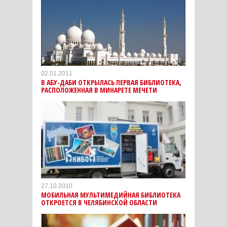
02.01.2011
В АБУ-ДАБИ ОТКРЫЛАСЬ ПЕРВАЯ БИБЛИОТЕКА,
РАСПОЛОЖЕННАЯ В МИНАРЕТЕ МЕЧЕТИ
27.10.2010
МОБИЛЬНАЯ МУЛЬТИМЕДИЙНАЯ БИБЛИОТЕКА
ОТКРОЕТСЯ В ЧЕЛЯБИНСКОЙ ОБЛАСТИ