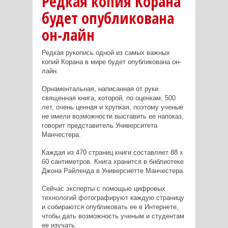
Редкая копия Корана
будет опубликована
он-лайн
Редкая рукопись одной из самых важных
копий Корана в мире будет опубликована он-
лайн.
Орнаментальная, написанная от руки
священная книга, которой, по оценкам, 500
лет, очень ценная и хрупкая, поэтому ученые
не имели возможности выставить ее напоказ,
говорит представитель Университета
Манчестера.
Каждая из 470 страниц книги составляет 88 x
60 сантиметров. Книга хранится в библиотеке
Джона Райленда в Универсиетте Манчестера.
Сейчас эксперты с помощью цифровых
технологий фотографируют каждую страницу
и собираются опубликовать ее в Интернете,
чтобы дать возможность ученым и студентам
ее изучать.