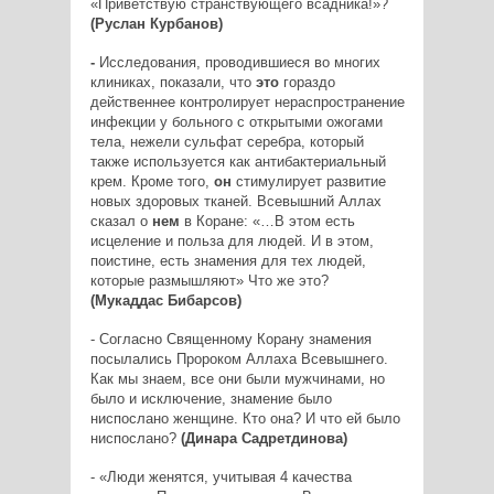
«Приветствую странствующего всадника!»?
(Руслан Курбанов)
-
Исследования, проводившиеся во многих
клиниках, показали, что
это
гораздо
действеннее контролирует нераспространение
инфекции у больного с открытыми ожогами
тела, нежели сульфат серебра, который
также используется как антибактериальный
крем. Кроме того,
он
стимулирует развитие
новых здоровых тканей. Всевышний Аллах
сказал о
нем
в Коране: «…В этом есть
исцеление и польза для людей. И в этом,
поистине, есть знамения для тех людей,
которые размышляют» Что же это?
(Мукаддас Бибарсов)
- Согласно Священному Корану знамения
посылались Пророком Аллаха Всевышнего.
Как мы знаем, все они были мужчинами, но
было и исключение, знамение было
ниспослано женщине. Кто она? И что ей было
ниспослано?
(Динара Садретдинова)
- «Люди женятся, учитывая 4 качества