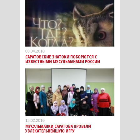
08.04.2010
САРАТОВСКИЕ ЗНАТОКИ ПОБОРЮТСЯ С
ИЗВЕСТНЫМИ МУСУЛЬМАНАМИ РОССИИ
15.02.2010
МУСУЛЬМАНКИ САРАТОВА ПРОВЕЛИ
УВЛЕКАТЕЛЬНЕЙШУЮ ИГРУ