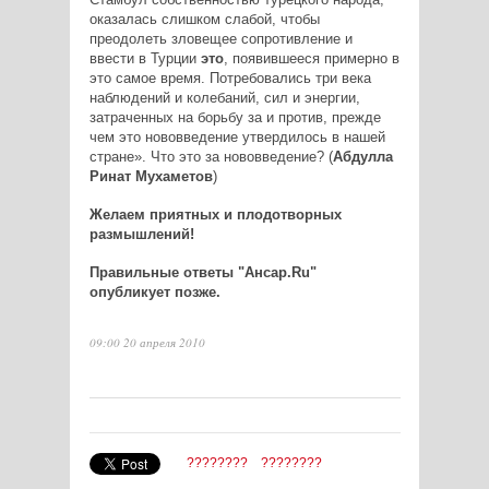
оказалась слишком слабой, чтобы
преодолеть зловещее сопротивление и
ввести в Турции
это
, появившееся примерно в
это самое время. Потребовались три века
наблюдений и колебаний, сил и энергии,
затраченных на борьбу за и против, прежде
чем это нововведение утвердилось в нашей
стране». Что это за нововведение? (
Абдулла
Ринат Мухаметов
)
Желаем приятных и плодотворных
размышлений!
Правильные ответы "Ансар.Ru"
опубликует позже.
09:00 20 апреля 2010
????????
????????