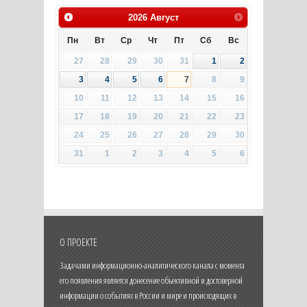
2026
Август
Пн
Вт
Ср
Чт
Пт
Сб
Вс
27
28
29
30
31
1
2
3
4
5
6
7
8
9
10
11
12
13
14
15
16
17
18
19
20
21
22
23
24
25
26
27
28
29
30
31
1
2
3
4
5
6
О ПРОЕКТЕ
Задачами информационно-аналитического канала с момента
его появления является донесение объективной и достоверной
информации о событиях в России и мире и происходящих в