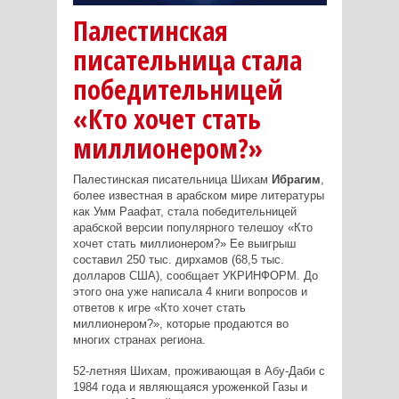
Палестинская
писательница стала
победительницей
«Кто хочет стать
миллионером?»
Палестинская писательница Шихам
Ибрагим
,
более известная в арабском мире литературы
как Умм Раафат, стала победительницей
арабской версии популярного телешоу «Кто
хочет стать миллионером?» Ее выигрыш
составил 250 тыс. дирхамов (68,5 тыс.
долларов США), сообщает УКРИНФОРМ. До
этого она уже написала 4 книги вопросов и
ответов к игре «Кто хочет стать
миллионером?», которые продаются во
многих странах региона.
52-летняя Шихам, проживающая в Абу-Даби с
1984 года и являющаяся уроженкой Газы и