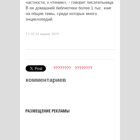
частности, к чтению», - говорит писательница.
В ее домашней библиотеке более 1 тыс. книг
на общие темы, среди которых много
энциклопедий.
13:30 24 марта 2010
????????
????????
комментариев
РАЗМЕЩЕНИЕ РЕКЛАМЫ