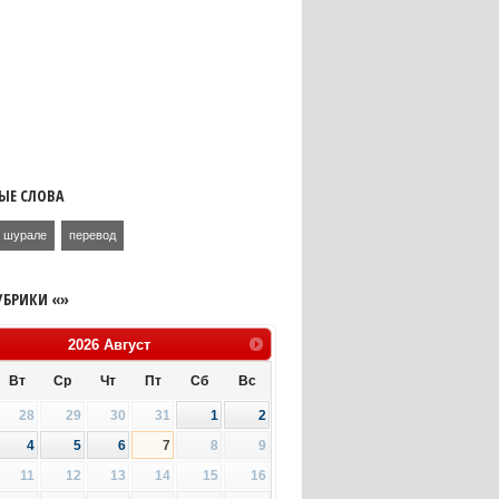
ЫЕ СЛОВА
шурале
перевод
УБРИКИ «»
2026
Август
Вт
Ср
Чт
Пт
Сб
Вс
28
29
30
31
1
2
4
5
6
7
8
9
11
12
13
14
15
16