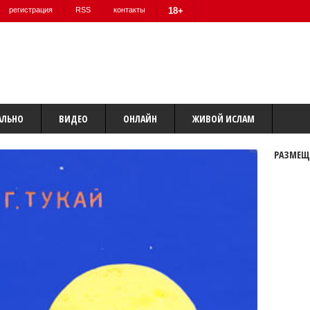
регистрация
RSS
контакты
18+
АЛЬНО
ВИДЕО
ОНЛАЙН
ЖИВОЙ ИСЛАМ
РАЗМЕЩ