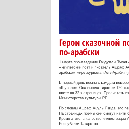
Герои сказочной 
по-арабски
1 марта произведение Габдуллы Тукая 
– египетский поэт и писатель Ашраф А
арабском мире журнала «Аль-Араби» («Al
В первый день весны с каждым номеро
«Шурале». Она вышла тиражом 120 тыс
цвете на 32-х страницах. Пролистать и
Министерства культуры РТ.
По словам Ашраф Абуль Язида, его пе
На страницах поэмы они смогут найти 
Кроме этого, в качестве иллюстрации
Республики Татарстан.