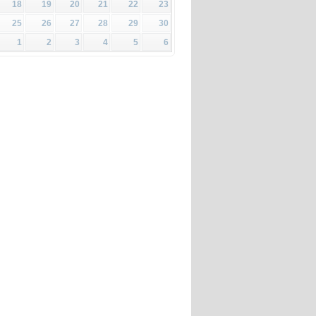
18
19
20
21
22
23
25
26
27
28
29
30
1
2
3
4
5
6