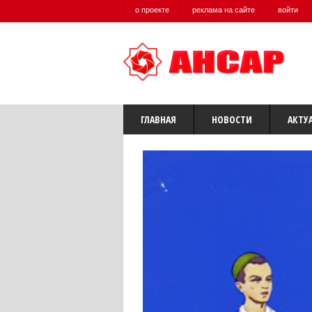
о проекте
реклама на сайте
войти
ГЛАВНАЯ
НОВОСТИ
АКТУ