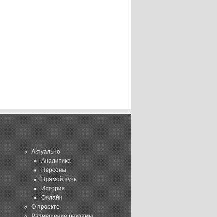
Актуально
Аналитика
Персоны
Прямой путь
История
Онлайн
О проекте
Размещение рекламы