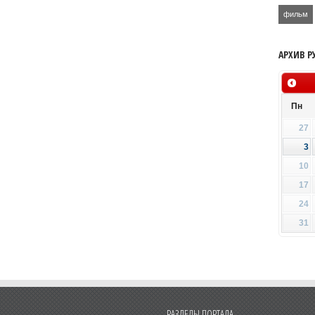
фильм
АРХИВ Р
Пн
27
3
10
17
24
31
РАЗДЕЛЫ ПОРТАЛА