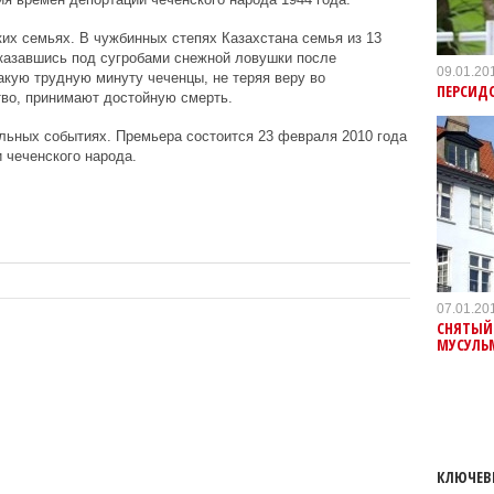
их семьях. В чужбинных степях Казахстана семья из 13
оказавшись под сугробами снежной ловушки после
09.01.20
акую трудную минуту чеченцы, не теряя веру во
ПЕРСИД
тво, принимают достойную смерть.
льных событиях. Премьера состоится 23 февраля 2010 года
 чеченского народа.
07.01.20
СНЯТЫЙ
МУСУЛЬ
КЛЮЧЕВ