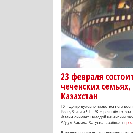
23 февраля состои
чеченских семьях,
Казахстан
ГУ «Центр духовно-нравственного восп
Республики и ЧГТРК «Грозный» готовит
Фильм снимает молодой чеченский реж
Абдул-Хамида Хатуева, сообщает
прес
В основе сценария - трагические событ