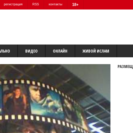
регистрация
RSS
контакты
18+
АЛЬНО
ВИДЕО
ОНЛАЙН
ЖИВОЙ ИСЛАМ
РАЗМЕЩ