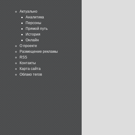
Актуально
Аналитика
Персоны
Прямой путь
История
Онлайн
О проекте
Размещение рекламы
RSS
Контакты
Карта сайта
Облако тегов