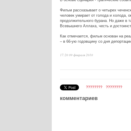
Фильм рассказывает о четырех чеченск
человек умирает от голода и холода, 
продолжительного бурана. Но даже в т
Всевышнего Аллаха, честь и достоинс
Как отмечается, фильм основан на реа
– в 66-ую годовщину со дня депортации
17:20 09 февраля 2010
????????
????????
комментариев