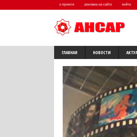
о проекте
реклама на сайте
войти
ГЛАВНАЯ
НОВОСТИ
АКТУ