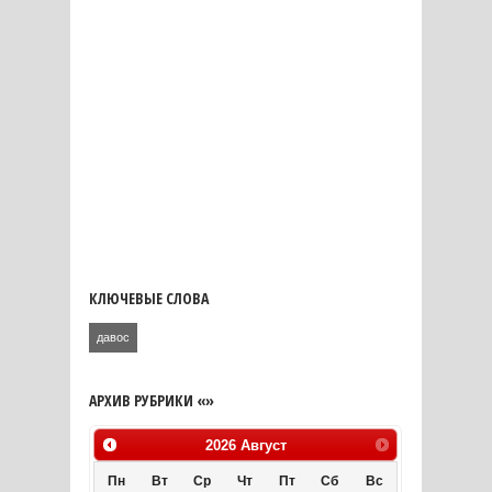
КЛЮЧЕВЫЕ СЛОВА
давос
АРХИВ РУБРИКИ «»
2026
Август
Пн
Вт
Ср
Чт
Пт
Сб
Вс