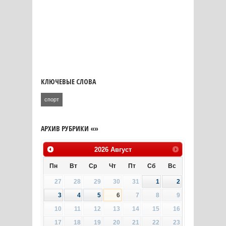
КЛЮЧЕВЫЕ СЛОВА
спорт
АРХИВ РУБРИКИ «»
2026
Август
Пн
Вт
Ср
Чт
Пт
Сб
Вс
27
28
29
30
31
1
2
3
4
5
6
7
8
9
10
11
12
13
14
15
16
17
18
19
20
21
22
23