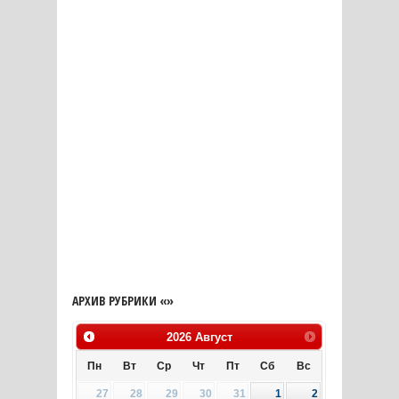
АРХИВ РУБРИКИ «»
2026
Август
Пн
Вт
Ср
Чт
Пт
Сб
Вс
27
28
29
30
31
1
2