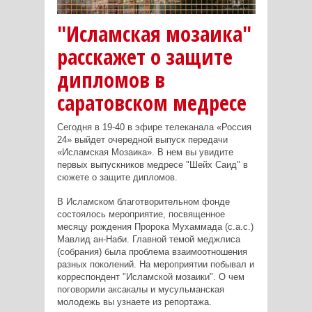
"Исламская мозаика"
расскажет о защите
дипломов в
саратовском медресе
Сегодня в 19-40 в эфире телеканала «Россия
24» выйдет очередной выпуск передачи
«Исламская Мозаика». В нем вы увидите
первых выпускников медресе "Шейх Саид" в
сюжете о защите дипломов.
В Исламском благотворительном фонде
состоялось мероприятие, посвященное
месяцу рождения Пророка Мухаммада (с.а.с.)
Мавлид ан-Наби. Главной темой меджлиса
(собрания) была проблема взаимоотношения
разных поколений. На мероприятии побывал и
корреспондент "Исламской мозаики". О чем
поговорили аксакалы и мусульманская
молодежь вы узнаете из репортажа.