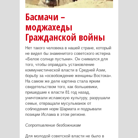
Басмачи –
моджахеды
Гражданской войны
Нет такого человека в нашей стране, который
не видел бы знаменитого советского истерна
«Белое солнце пустыни». Он снимался для
того, чтобы оправдать установление
коммунистической власти в Средней Азии,
борьбу за «освобождение женщины Востока».
На самом же деле картина стала ярким
свидетельством того, как большевики,
пришедшие к власти 81 год назад,
уничтожали исламскую культуру, разрушали
семьи, отвращали мусульманок от
соблюдения норм Шариата и подрывали
позиции Ислама в этом регионе.
Сопротивление безбожникам
Для молодой советской власти не было в