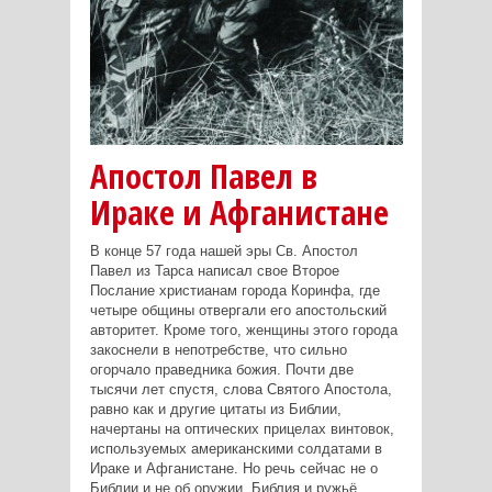
Апостол Павел в
Ираке и Афганистане
В конце 57 года нашей эры Св. Апостол
Павел из Тарса написал свое Второе
Послание христианам города Коринфа, где
четыре общины отвергали его апостольский
авторитет. Кроме того, женщины этого города
закоснели в непотребстве, что сильно
огорчало праведника божия. Почти две
тысячи лет спустя, слова Святого Апостола,
равно как и другие цитаты из Библии,
начертаны на оптических прицелах винтовок,
используемых американскими солдатами в
Ираке и Афганистане. Но речь сейчас не о
Библии и не об оружии. Библия и ружьё