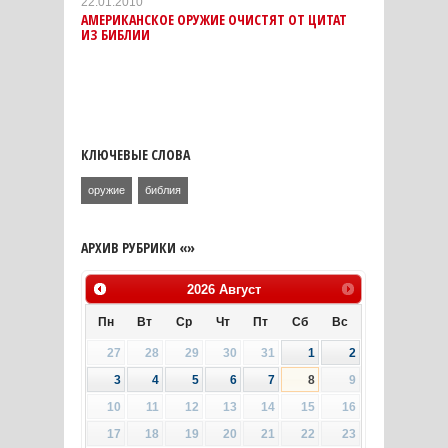
22.01.2010
АМЕРИКАНСКОЕ ОРУЖИЕ ОЧИСТЯТ ОТ ЦИТАТ
ИЗ БИБЛИИ
КЛЮЧЕВЫЕ СЛОВА
оружие
библия
АРХИВ РУБРИКИ «»
2026
Август
Пн
Вт
Ср
Чт
Пт
Сб
Вс
27
28
29
30
31
1
2
3
4
5
6
7
8
9
10
11
12
13
14
15
16
17
18
19
20
21
22
23