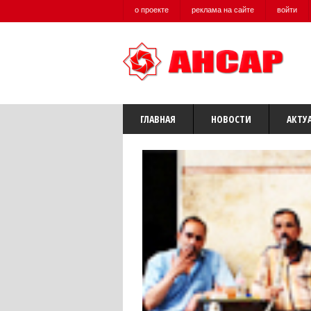
о проекте
реклама на сайте
войти
ГЛАВНАЯ
НОВОСТИ
АКТУ