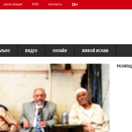
регистрация
RSS
контакты
18+
АЛЬНО
ВИДЕО
ОНЛАЙН
ЖИВОЙ ИСЛАМ
РАЗМЕЩ