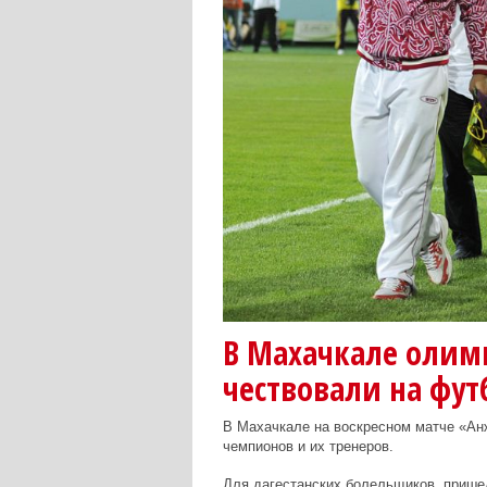
В Махачкале олим
чествовали на фут
В Махачкале на воскресном матче «Ан
чемпионов и их тренеров.
Для дагестанских болельщиков, прише