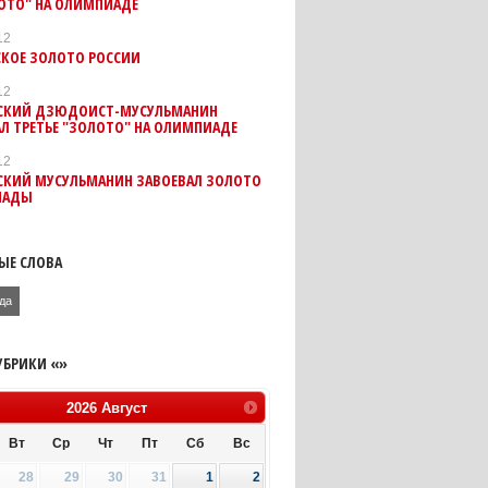
ЛОТО" НА ОЛИМПИАДЕ
12
СКОЕ ЗОЛОТО РОССИИ
12
СКИЙ ДЗЮДОИСТ-МУСУЛЬМАНИН
Л ТРЕТЬЕ "ЗОЛОТО" НА ОЛИМПИАДЕ
12
СКИЙ МУСУЛЬМАНИН ЗАВОЕВАЛ ЗОЛОТО
ИАДЫ
ЫЕ СЛОВА
да
УБРИКИ «»
2026
Август
Вт
Ср
Чт
Пт
Сб
Вс
28
29
30
31
1
2