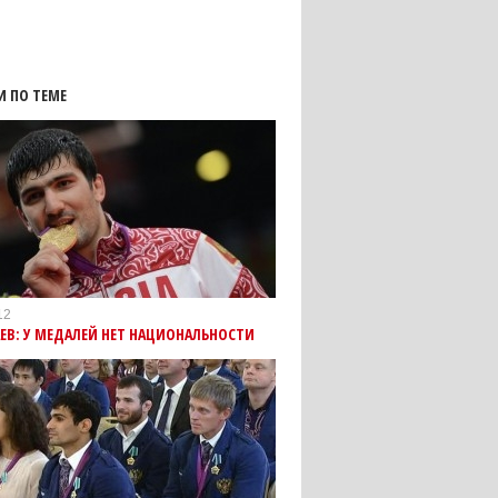
И ПО ТЕМЕ
12
ЕВ: У МЕДАЛЕЙ НЕТ НАЦИОНАЛЬНОСТИ