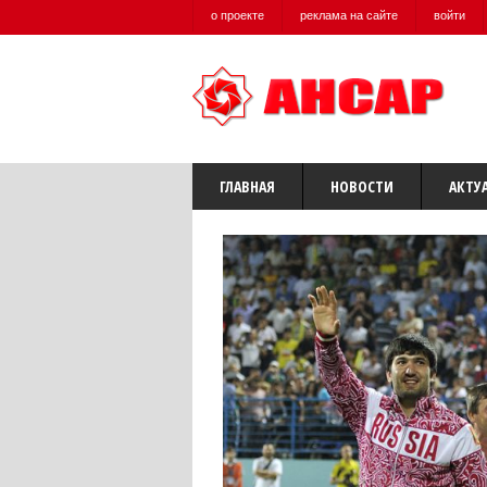
о проекте
реклама на сайте
войти
ГЛАВНАЯ
НОВОСТИ
АКТУ