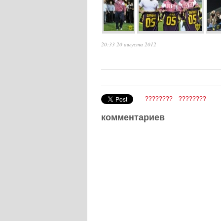
20:33 20 августа 2012
????????
????????
комментариев