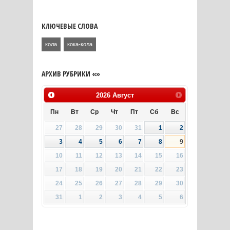
КЛЮЧЕВЫЕ СЛОВА
кола
кока-кола
АРХИВ РУБРИКИ «»
2026
Август
Пн
Вт
Ср
Чт
Пт
Сб
Вс
27
28
29
30
31
1
2
3
4
5
6
7
8
9
10
11
12
13
14
15
16
17
18
19
20
21
22
23
24
25
26
27
28
29
30
31
1
2
3
4
5
6