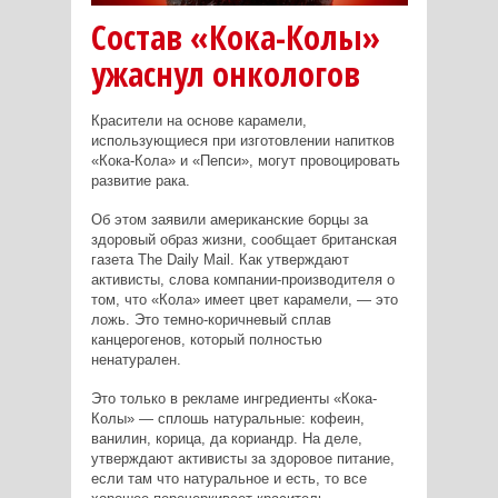
Состав «Кока-Колы»
ужаснул онкологов
Красители на основе карамели,
использующиеся при изготовлении напитков
«Кока-Кола» и «Пепси», могут провоцировать
развитие рака.
Об этом заявили американские борцы за
здоровый образ жизни, сообщает британская
газета The Daily Mail. Как утверждают
активисты, слова компании-производителя о
том, что «Кола» имеет цвет карамели, — это
ложь. Это темно-коричневый сплав
канцерогенов, который полностью
ненатурален.
Это только в рекламе ингредиенты «Кока-
Колы» — сплошь натуральные: кофеин,
ванилин, корица, да кориандр. На деле,
утверждают активисты за здоровое питание,
если там что натуральное и есть, то все