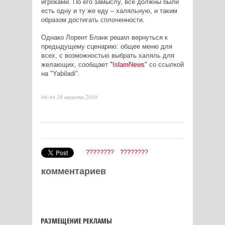
игроками. По его замыслу, все должны были
есть одну и ту же еду – халяльную, и таким
образом достигать сплоченности.
Однако Лорент Бланк решил вернуться к
предыдущему сценарию: общее меню для
всех, с возможностью выбрать халяль для
желающих, сообщает
"IslamNews"
со ссылкой
на "Yabiladi".
04:44 26 августа 2010
????????
????????
комментариев
РАЗМЕЩЕНИЕ РЕКЛАМЫ