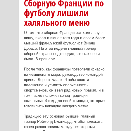
Сборную Франции по
футболу лишили
халяльного меню
О том, что сборная Франции ест халяльную
пищу, писал в июне этого года в своем блоге
бывший французский футболист Викаш
Дорасо. На этой неделе главный тренер
сборной страны подтвердил, что так оно и
было. В прошлом.
После того, как французы потерпели фиаско
на чемпионате мира, руководство командой
принял Лорент Бланк. Чтобы спасти
положение и усилить сплоченность
спортсменов, он ввел ряд новых правил, и в
том числе положил конец традиции
халяльных блюд для всей команды, которые
готовились накануне каждого матча.
Традицию эту основал бывший главный
тренер Рэймонд Бланчард, чтобы положить
конец разногласиям между некоторыми