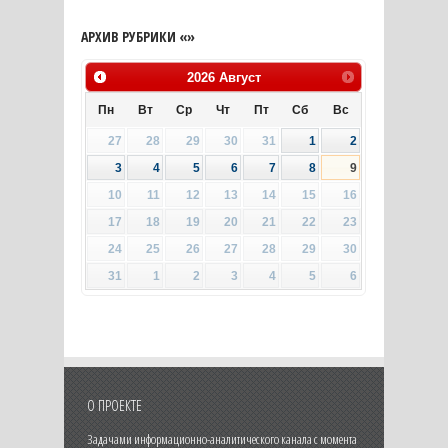
АРХИВ РУБРИКИ «»
2026
Август
Пн
Вт
Ср
Чт
Пт
Сб
Вс
27
28
29
30
31
1
2
3
4
5
6
7
8
9
10
11
12
13
14
15
16
17
18
19
20
21
22
23
24
25
26
27
28
29
30
31
1
2
3
4
5
6
О ПРОЕКТЕ
Задачами информационно-аналитического канала с момента