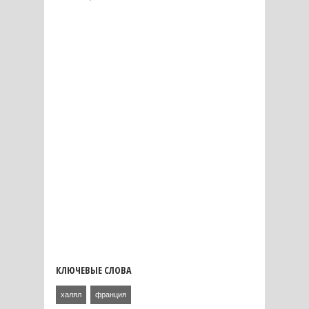
КЛЮЧЕВЫЕ СЛОВА
халял
франция