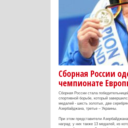
Сборная России од
чемпионате Европ
Сборная России стала победительнице
спортивной борьбе, который завершилс
медалей - шесть золотых, две серебря
Азербайджана, третье – Украины.
При этом представители Азербайджана 
наград: у них также 13 медалей, из ко