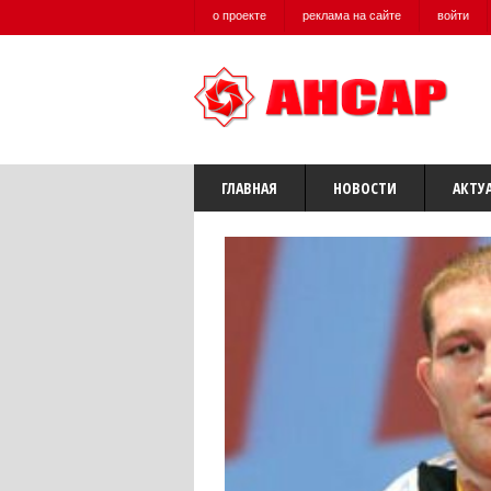
о проекте
реклама на сайте
войти
ГЛАВНАЯ
НОВОСТИ
АКТУ