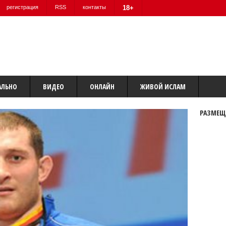
регистрация
RSS
контакты
18+
АЛЬНО
ВИДЕО
ОНЛАЙН
ЖИВОЙ ИСЛАМ
РАЗМЕЩ