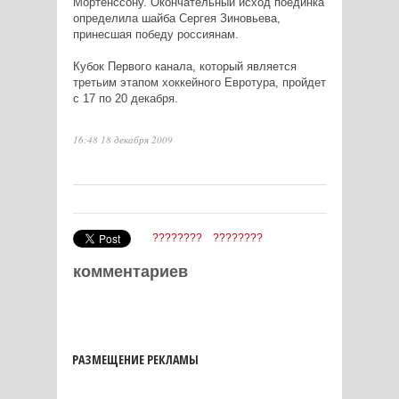
Мортенссону. Окончательный исход поединка
определила шайба Сергея Зиновьева,
принесшая победу россиянам.
Кубок Первого канала, который является
третьим этапом хоккейного Евротура, пройдет
с 17 по 20 декабря.
16:48 18 декабря 2009
????????
????????
комментариев
РАЗМЕЩЕНИЕ РЕКЛАМЫ