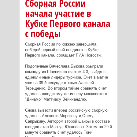
Сборная России
начала участие в
Кубке Первого канала
с победы
Сборная России по хоккею завершила
победой первый свой поединок в Кубке
Первого канала, сообщает РИА Новости.
Подопечные Вячеслава Быкова обыграли
команду из Швеции со счетом 4:3, выйдя в
единоличные лидеры турнира. Счет в матче
уже на 39-й секунде открыл Алексей
Терещенко. Во втором тайме сравнять счет
удалось шведскому легионеру московского
"Динамо" Маттиасу Вейнхандлю.
Снова вывести вперед российскую сборную
удалось Алексею Морозову и Олегу
Сапрыкину. Автором второй шайбы в составе
шведов стал Магнус Юханссон. Затем на 29-й
минуте сравнять счет удалось Тони