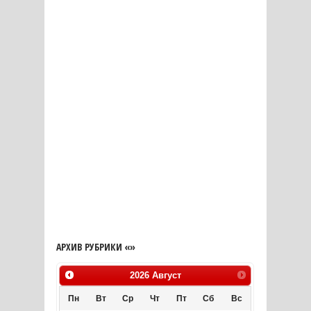
АРХИВ РУБРИКИ «»
2026
Август
Пн
Вт
Ср
Чт
Пт
Сб
Вс