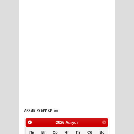
АРХИВ РУБРИКИ «»
2026
Август
Пн
Вт
Ср
Чт
Пт
Сб
Вс