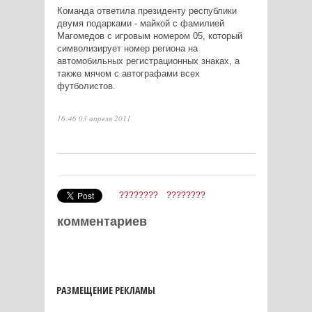
Команда ответила президенту республики
двумя подарками - майкой с фамилией
Магомедов с игровым номером 05, который
символизирует номер региона на
автомобильных регистрационных знаках, а
также мячом с автографами всех
футболистов.
16:46 03 апреля 2011
????????
????????
комментариев
РАЗМЕЩЕНИЕ РЕКЛАМЫ