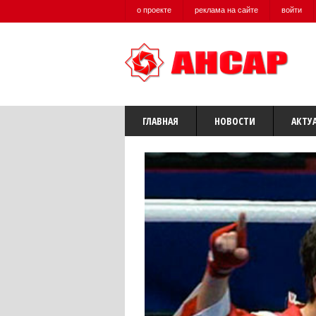
о проекте
реклама на сайте
войти
ГЛАВНАЯ
НОВОСТИ
АКТУ