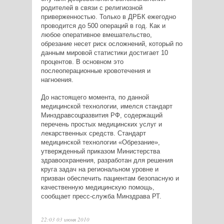
родителей в связи с религиозной
приверженностью. Только в ДРБК ежегодно
проводится до 500 операций в год. Как и
любое оперативное вмешательство,
обрезание несет риск осложнений, который по
данным мировой статистики достигает 10
процентов. В основном это
послеоперационные кровотечения и
нагноения.
До настоящего момента, по данной
медицинской технологии, имелся стандарт
Минздравсоцразвития РФ, содержащий
перечень простых медицинских услуг и
лекарственных средств. Стандарт
медицинской технологии «Обрезание»,
утвержденный приказом Министерства
здравоохранения, разработан для решения
круга задач на региональном уровне и
призван обеспечить пациентам безопасную и
качественную медицинскую помощь,
сообщает пресс-служба Минздрава РТ.
22:03 03 июня 2010