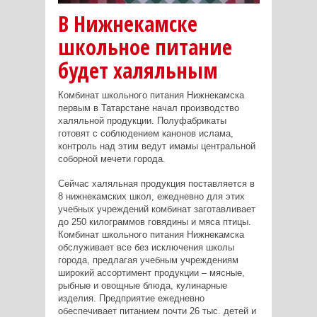
В Нижнекамске
школьное питание
будет халяльным
Комбинат школьного питания Нижнекамска
первым в Татарстане начал производство
халяльной продукции. Полуфабрикаты
готовят с соблюдением канонов ислама,
контроль над этим ведут имамы центральной
соборной мечети города.
Сейчас халяльная продукция поставляется в
8 нижнекамских школ, ежедневно для этих
учебных учреждений комбинат заготавливает
до 250 килограммов говядины и мяса птицы.
Комбинат школьного питания Нижнекамска
обслуживает все без исключения школы
города, предлагая учебным учреждениям
широкий ассортимент продукции – мясные,
рыбные и овощные блюда, кулинарные
изделия. Предприятие ежедневно
обеспечивает питанием почти 26 тыс. детей и