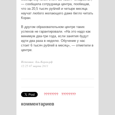
— сообщила сотрудница центра, пообещав,
что за 20,5 тысяч рублей и четыре месяца
научат любого желающего даже бегло читать
Коран.
В другом образовательном центре таких
успехов не гарантировали. «На это надо как
минимум два-три года, если занятия будут
идти два раза в неделю. Обучение у нас
стоит 6 тысяч рублей в месяц», — отметили в
центре.
Источник: Аль-Коран.рф
12:25 07 марта 2011
????????
????????
комментариев