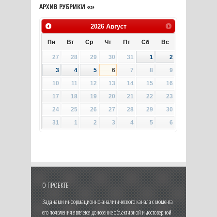
АРХИВ РУБРИКИ «»
2026
Август
Пн
Вт
Ср
Чт
Пт
Сб
Вс
27
28
29
30
31
1
2
3
4
5
6
7
8
9
10
11
12
13
14
15
16
17
18
19
20
21
22
23
24
25
26
27
28
29
30
31
1
2
3
4
5
6
О ПРОЕКТЕ
Задачами информационно-аналитического канала с момента
его появления является донесение объективной и достоверной