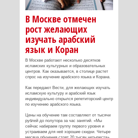
В Москве отмечен
рост желающих
изучать арабский
язык и Коран
В Москве работают несколько десятков
исламских культурных и образовательных
центров. Как оказывается, в столице растет
спрос на изучение арабского языка и Корана.
Как передают Вести, для желающих изучать
исламскую культуру и арабский язык
индивидуально открылся репетиторский центр
по изучению арабского языка.
Цены на обучение там составляют от тысячи
рублей до полутора за час занятий. «Мы
сейчас набираем группу первого уровня и
устраиваем для неё хорошие скидки. Четыре
месяца обучения стоят 20 тысяч четыреста»,