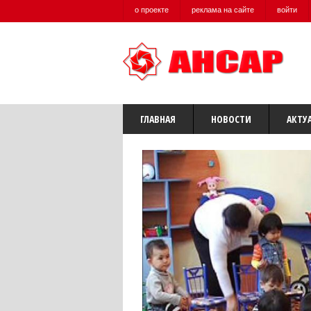
о проекте
реклама на сайте
войти
ГЛАВНАЯ
НОВОСТИ
АКТУ