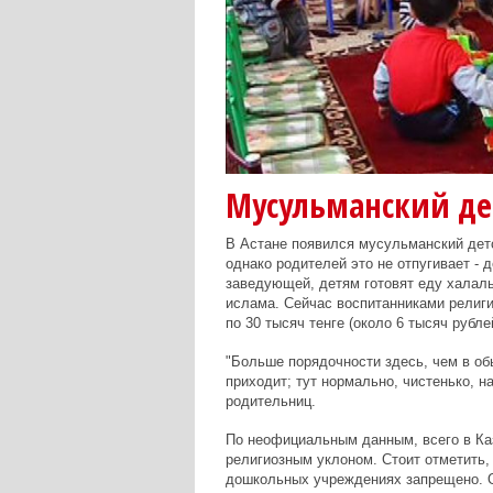
Мусульманский дет
В Астане появился мусульманский дет
однако родителей это не отпугивает - 
заведующей, детям готовят еду халаль
ислама. Сейчас воспитанниками религи
по 30 тысяч тенге (около 6 тысяч руб
"Больше порядочности здесь, чем в об
приходит; тут нормально, чистенько, н
родительниц.
По неофициальным данным, всего в Ка
религиозным уклоном. Стоит отметить, 
дошкольных учреждениях запрещено. О