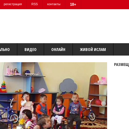
регистрация
RSS
контакты
18+
АЛЬНО
ВИДЕО
ОНЛАЙН
ЖИВОЙ ИСЛАМ
РАЗМЕЩ