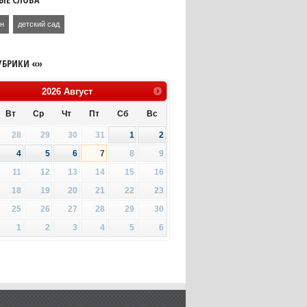
ан
детский сад
УБРИКИ «»
2026
Август
Вт
Ср
Чт
Пт
Сб
Вс
28
29
30
31
1
2
4
5
6
7
8
9
11
12
13
14
15
16
18
19
20
21
22
23
25
26
27
28
29
30
1
2
3
4
5
6