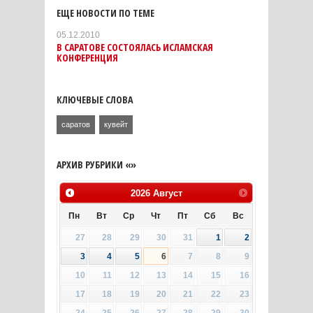
ЕЩЕ НОВОСТИ ПО ТЕМЕ
05.12.2010
В САРАТОВЕ СОСТОЯЛАСЬ ИСЛАМСКАЯ
КОНФЕРЕНЦИЯ
КЛЮЧЕВЫЕ СЛОВА
саратов
кувейт
АРХИВ РУБРИКИ «»
2026
Август
Пн
Вт
Ср
Чт
Пт
Сб
Вс
27
28
29
30
31
1
2
3
4
5
6
7
8
9
10
11
12
13
14
15
16
17
18
19
20
21
22
23
24
25
26
27
28
29
30