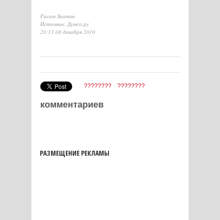
Расим Заитов
Источник: Думсо.ру
20:11 08 декабря 2010
????????
????????
комментариев
РАЗМЕЩЕНИЕ РЕКЛАМЫ