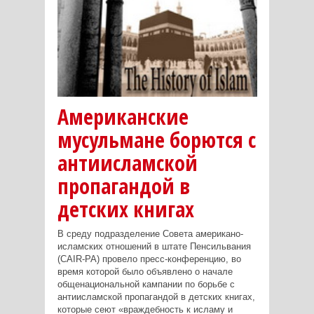
Американские
мусульмане борются с
антиисламской
пропагандой в
детских книгах
В среду подразделение Совета американо-
исламских отношений в штате Пенсильвания
(CAIR-PA) провело пресс-конференцию, во
время которой было объявлено о начале
общенациональной кампании по борьбе с
антиисламской пропагандой в детских книгах,
которые сеют «враждебность к исламу и