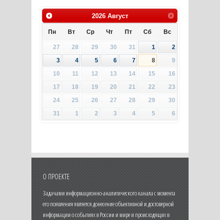
2026
Август
Пн
Вт
Ср
Чт
Пт
Сб
Вс
27
28
29
30
31
1
2
3
4
5
6
7
8
9
10
11
12
13
14
15
16
17
18
19
20
21
22
23
24
25
26
27
28
29
30
31
1
2
3
4
5
6
О ПРОЕКТЕ
Задачами информационно-аналитического канала с момента
его появления является донесение объективной и достоверной
информации о событиях в России и мире и происходящих в