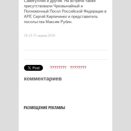
Самигуллин и другие. На встрече также
присутствовали Чрезвычайный и
Полномочный Посол Российской Федерации в
АРЕ Сергей Кирпиченко и представитель
посольства Максим Рубин.
16:32 31 марта 2016
????????
????????
комментариев
РАЗМЕЩЕНИЕ РЕКЛАМЫ