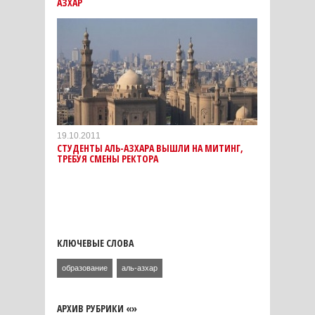
АЗХАР
19.10.2011
СТУДЕНТЫ АЛЬ-АЗХАРА ВЫШЛИ НА МИТИНГ,
ТРЕБУЯ СМЕНЫ РЕКТОРА
КЛЮЧЕВЫЕ СЛОВА
образование
аль-азхар
АРХИВ РУБРИКИ «»