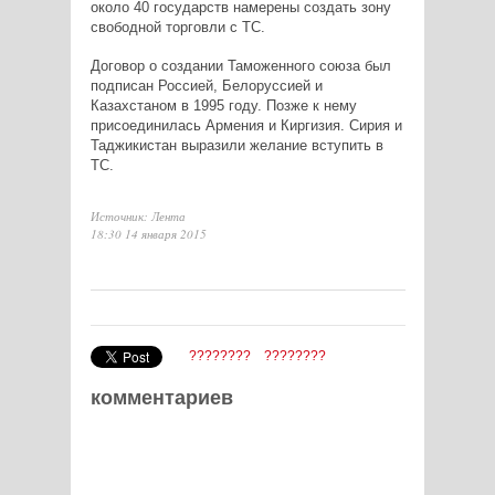
около 40 государств намерены создать зону
свободной торговли с ТС.
Договор о создании Таможенного союза был
подписан Россией, Белоруссией и
Казахстаном в 1995 году. Позже к нему
присоединилась Армения и Киргизия. Сирия и
Таджикистан выразили желание вступить в
ТС.
Источник: Лента
18:30 14 января 2015
????????
????????
комментариев