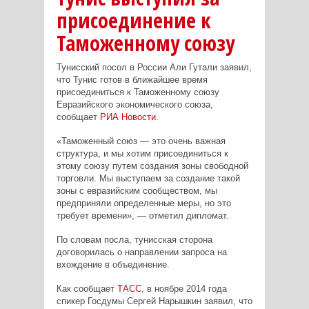
присоединение к
Таможенному союзу
Тунисский посол в России Али Гутали заявил,
что Тунис готов в ближайшее время
присоединиться к Таможенному союзу
Евразийского экономического союза,
сообщает
РИА Новости
.
«Таможенный союз — это очень важная
структура, и мы хотим присоединиться к
этому союзу путем создания зоны свободной
торговли. Мы выступаем за создание такой
зоны с евразийским сообществом, мы
предприняли определенные меры, но это
требует времени», — отметил дипломат.
По словам посла, тунисская сторона
договорилась о направлении запроса на
вхождение в объединение.
Как сообщает
ТАСС
, в ноябре 2014 года
спикер Госдумы Сергей Нарышкин заявил, что