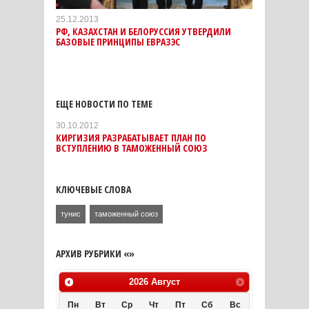
25.12.2013
РФ, КАЗАХСТАН И БЕЛОРУССИЯ УТВЕРДИЛИ
БАЗОВЫЕ ПРИНЦИПЫ ЕВРАЗЭС
ЕЩЕ НОВОСТИ ПО ТЕМЕ
30.10.2012
КИРГИЗИЯ РАЗРАБАТЫВАЕТ ПЛАН ПО
ВСТУПЛЕНИЮ В ТАМОЖЕННЫЙ СОЮЗ
КЛЮЧЕВЫЕ СЛОВА
тунис
таможенный союз
АРХИВ РУБРИКИ «»
2026
Август
Пн
Вт
Ср
Чт
Пт
Сб
Вс