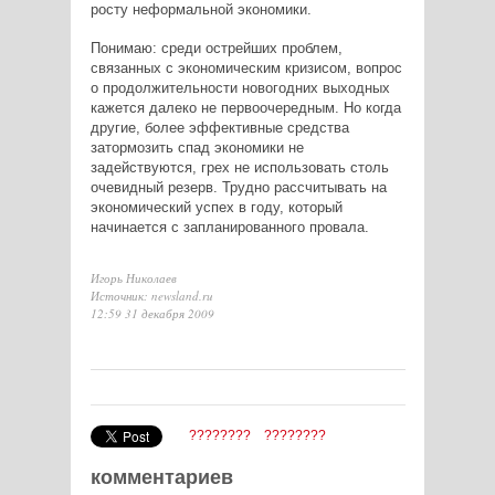
росту неформальной экономики.
Понимаю: среди острейших проблем,
связанных с экономическим кризисом, вопрос
о продолжительности новогодних выходных
кажется далеко не первоочередным. Но когда
другие, более эффективные средства
затормозить спад экономики не
задействуются, грех не использовать столь
очевидный резерв. Трудно рассчитывать на
экономический успех в году, который
начинается с запланированного провала.
Игорь Николаев
Источник: newsland.ru
12:59 31 декабря 2009
????????
????????
комментариев