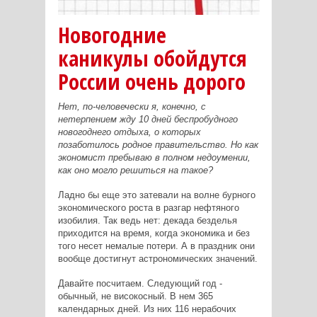
Новогодние
каникулы обойдутся
России очень дорого
Нет, по-человечески я, конечно, с
нетерпением жду 10 дней беспробудного
новогоднего отдыха, о которых
позаботилось родное правительство. Но как
экономист пребываю в полном недоумении,
как оно могло решиться на такое?
Ладно бы еще это затевали на волне бурного
экономического роста в разгар нефтяного
изобилия. Так ведь нет: декада безделья
приходится на время, когда экономика и без
того несет немалые потери. А в праздник они
вообще достигнут астрономических значений.
Давайте посчитаем. Следующий год -
обычный, не високосный. В нем 365
календарных дней. Из них 116 нерабочих