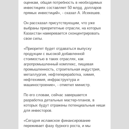
оценкам, общая потребность в необходимых
инвестициях составляет 50 млрд. долларов
прямых инвестиций», - сказал А. Исекешев.
Он рассказал присутствующим, что уже
выбраны приоритетные отрасли, на которых
Казахстан намеревается сконцентрировать
свои силы.
«Приоритет будет отдаваться выпуску
продукции с высокой добавленной
стоимостью в таких отраслях, как
агропромышленный комплекс, пищевая
промышленность, строительная индустрия,
металлургия, нефтепереработка, химия,
нефтехимия, инфраструктура и
машиностроение», - отметил министр.
По его словам, сейчас завершается
разработка детальных мастер-планов, в
которых будут отражены потенциальные ниши
для инвесторов.
«Сегодня исламское финансирование
переживает фазу бурного роста, и мы