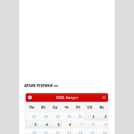
АРХИВ РУБРИКИ «»
2026
Август
Пн
Вт
Ср
Чт
Пт
Сб
Вс
27
28
29
30
31
1
2
3
4
5
6
7
8
9
10
11
12
13
14
15
16