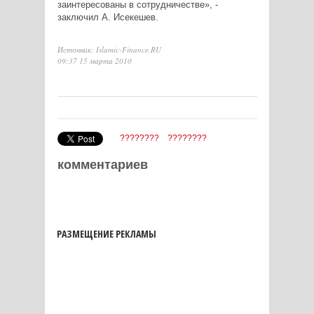
заинтересованы в сотрудничестве», -
заключил А. Исекешев.
Источник: Islamic-Finance.RU
09:37 15 марта 2010
????????
????????
комментариев
РАЗМЕЩЕНИЕ РЕКЛАМЫ