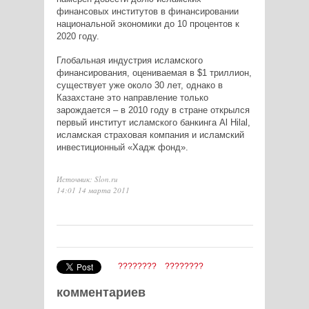
финансовых институтов в финансировании
национальной экономики до 10 процентов к
2020 году.
Глобальная индустрия исламского
финансирования, оцениваемая в $1 триллион,
существует уже около 30 лет, однако в
Казахстане это направление только
зарождается – в 2010 году в стране открылся
первый институт исламского банкинга Al Hilal,
исламская страховая компания и исламский
инвестиционный «Хадж фонд».
Источник: Slon.ru
14:01 14 марта 2011
????????
????????
комментариев