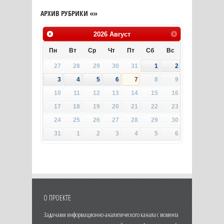
АРХИВ РУБРИКИ «»
2026
Август
Пн
Вт
Ср
Чт
Пт
Сб
Вс
27
28
29
30
31
1
2
3
4
5
6
7
8
9
10
11
12
13
14
15
16
17
18
19
20
21
22
23
24
25
26
27
28
29
30
31
1
2
3
4
5
6
О ПРОЕКТЕ
Задачами информационно-аналитического канала с момента