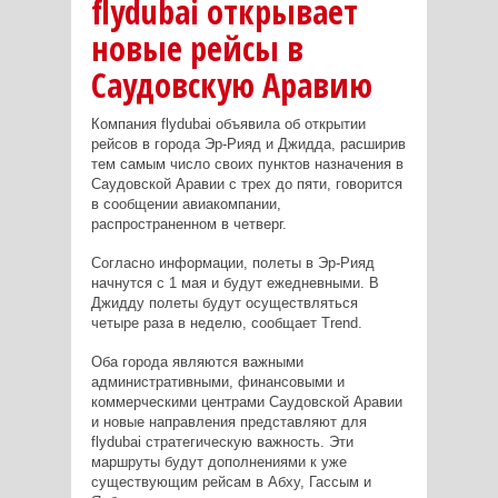
flydubai открывает
новые рейсы в
Саудовскую Аравию
Компания flydubai объявила об открытии
рейсов в города Эр-Рияд и Джидда, расширив
тем самым число своих пунктов назначения в
Саудовской Аравии с трех до пяти, говорится
в сообщении авиакомпании,
распространенном в четверг.
Согласно информации, полеты в Эр-Рияд
начнутся с 1 мая и будут ежедневными. В
Джидду полеты будут осуществляться
четыре раза в неделю, сообщает Trend.
Оба города являются важными
административными, финансовыми и
коммерческими центрами Саудовской Аравии
и новые направления представляют для
flydubai стратегическую важность. Эти
маршруты будут дополнениями к уже
существующим рейсам в Абху, Гассым и