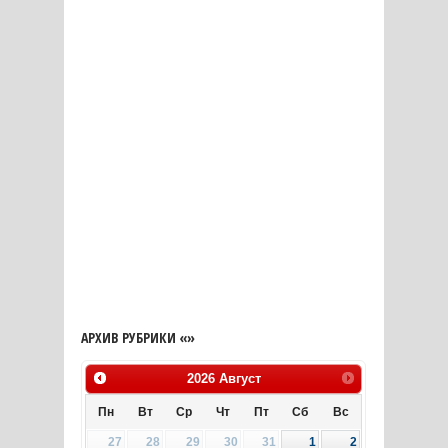
АРХИВ РУБРИКИ «»
2026
Август
Пн
Вт
Ср
Чт
Пт
Сб
Вс
27
28
29
30
31
1
2