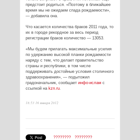
предстоит родиться. «Поэтому в ближайшее
время мы не ожидаем спада рождаемости»,
— добавила она.
Что касается количества браков 2011 года, то
их в городе рекордное за весь период
регистрации браков количество — 13053.
«Мы будем прилагать максимальные усилия
по удержанию высокой планки рождаемости
наряду с тем, что делает правительство
страны и республики, в том числе
поддерживать достойные условия столичного
здравоохранения», — подытожил
градоначальник, сообщает
инфо-ислам
с
ссылкой на
kzn.ru
.
18:53 16 января 2012
????????
????????