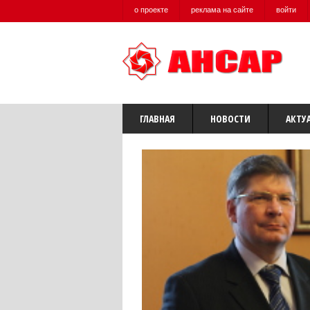
о проекте
реклама на сайте
войти
ГЛАВНАЯ
НОВОСТИ
АКТУ