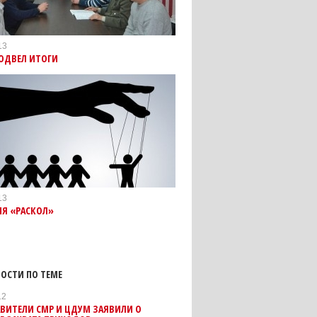
13
ПОДВЕЛ ИТОГИ
13
ИЯ «РАСКОЛ»
ОСТИ ПО ТЕМЕ
12
ВИТЕЛИ СМР И ЦДУМ ЗАЯВИЛИ О