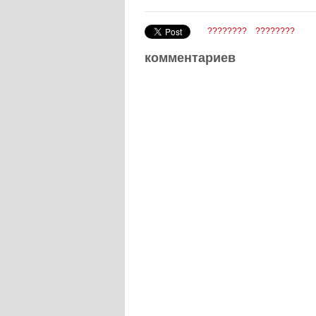
????????
????????
комментариев