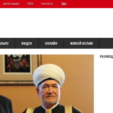
регистрация
RSS
контакты
18+
АЛЬНО
ВИДЕО
ОНЛАЙН
ЖИВОЙ ИСЛАМ
РАЗМЕЩ