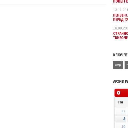
ПОПЫТК
13.11.20
ПЕНЗЕН
ПЕРЕД Г
18.09.20
СТРАННО
"ВНЕОЧ
КЛЮЧЕВ
смр
АРХИВ Р
Пн
27
3
10