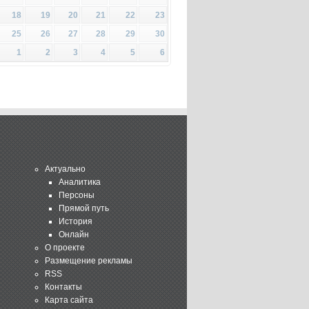
18
19
20
21
22
23
25
26
27
28
29
30
1
2
3
4
5
6
Актуально
Аналитика
Персоны
Прямой путь
История
Онлайн
О проекте
Размещение рекламы
RSS
Контакты
Карта сайта