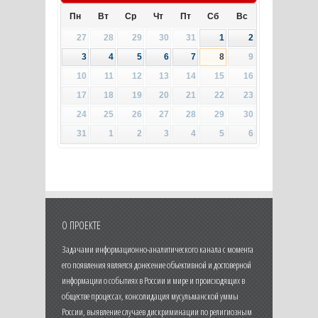
Пн
Вт
Ср
Чт
Пт
Сб
Вс
27
28
29
30
31
1
2
3
4
5
6
7
8
9
10
11
12
13
14
15
16
17
18
19
20
21
22
23
24
25
26
27
28
29
30
31
1
2
3
4
5
6
О ПРОЕКТЕ
Задачами информационно-аналитического канала с момента
его появления является донесение объективной и достоверной
информации о событиях в России и мире и происходящих в
обществе процессах, консолидация мусульманской уммы
России, выявление случаев дискриминации по религиозным