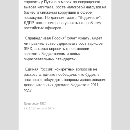
спросить у Путина о мерах по сокращению
вывоза капитала, росте налоговой нагрузки на
бизнес и снижении коррупции в сфере
госзакупок. По данным газеты "Ведомости",
ЛДПР также намерена указать на проблему
российских офшоров.
"Справедливая Россия" хочет узнать, будет
ли правительство сдерживать рост тарифов
ЖКХ, а также спросить о повышении
зарплаты бюджетникам и новых
образовательных стандартах.
"Единая Россия" конкретных вопросов не
раскрыла, однако пообещала, что будет, в
частности, обсуждать вопросы использования
дополнительных доходов бюджета в 2011
году.
Источник: ВВС
13:21 20 апреля 2011