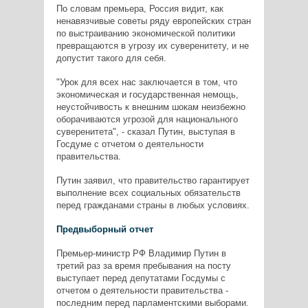
По словам премьера, Россия видит, как
ненавязчивые советы ряду европейских стран
по выстраиванию экономической политики
превращаются в угрозу их суверенитету, и не
допустит такого для себя.
"Урок для всех нас заключается в том, что
экономическая и государственная немощь,
неустойчивость к внешним шокам неизбежно
оборачиваются угрозой для национального
суверенитета", - сказал Путин, выступая в
Госдуме с отчетом о деятельности
правительства.
Путин заявил, что правительство гарантирует
выполнение всех социальных обязательств
перед гражданами страны в любых условиях.
Предвыборный отчет
Премьер-министр РФ Владимир Путин в
третий раз за время пребывания на посту
выступает перед депутатами Госдумы с
отчетом о деятельности правительства -
последним перед парламентскими выборами.