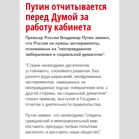
Путин отчитывается
перед Думой за
работу кабинета
Премьер России Владимир Путин заявил,
что России не нужны эксперименты,
основанные на "неоправданном
либерализме и социальной демагогии".
"Стране необходимо десятилетие
устойчивого, спокойного развития. Без
разного рода шараханий, необдуманных
экспериментов, замешанных на
неоправданных подчас либерализме или, с
другой стороны, на социальной демагогии", -
сказал премьер, выступая в Госдуме с
отчетом о деятельности правительства.
Путин заявил, что необходимо "сберечь
гражданский и межнациональный мир,
поставить преграды любым попыткам
расколоть и рассорить наше общество".