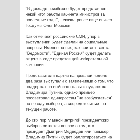
"В докладе неизбежно будет представлен
некий итог работы кабинета министров за
последние годы", - сказал ранее вице-спикер
Госдумы Олег Морозов.
Как отмечают российские СМИ, упор в
выступлении будет сделан на социальные
вопросы. Именно на них, как считает газета
"Ведомости", "Единая Россия" будет делать
акцент в ходе предстоящей избирательной
кампании.
Представители партии на прошлой неделе
два раза выступали с заявлениями о том, что
поддержат на выборах главы государства
Владимира Путина, однако премьер
посоветовал единороссам "не возбуждаться"
по поводу выборов, а сосредоточиться на
текущей работе.
До сих пор главной интригой президентских
выборов остается вопрос о том, кто -
президент Дмитрий Медведев или премьер
Владимир Путин - будет баллотироваться на