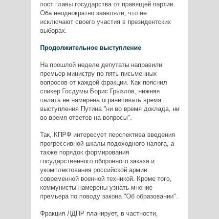
пост главы государства от правящей партии.
Оба неоднократно заявляли, что не
исключают своего участия в президентских
выборах.
Продолжительное выступление
На прошлой неделе депутаты направили
премьер-министру по пять письменных
вопросов от каждой фракции. Как пояснил
спикер Госдумы Борис Грызлов, нижняя
палата не намерена ограничивать время
выступления Путина "ни во время доклада, ни
во время ответов на вопросы".
Так, КПРФ интересует перспектива введения
прогрессивной шкалы подоходного налога, а
также порядок формирования
государственного оборонного заказа и
укомплектования российской армии
современной военной техникой. Кроме того,
коммунисты намерены узнать мнение
премьера по поводу закона "Об образовании".
Фракция ЛДПР планирует, в частности,