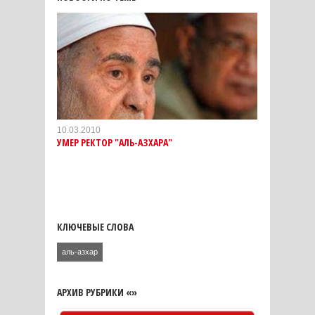
10.03.2010
УМЕР РЕКТОР "АЛЬ-АЗХАРА"
КЛЮЧЕВЫЕ СЛОВА
аль-азхар
АРХИВ РУБРИКИ «»