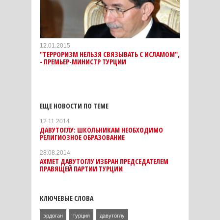
12.01.2015
"ТЕРРОРИЗМ НЕЛЬЗЯ СВЯЗЫВАТЬ С ИСЛАМОМ",
- ПРЕМЬЕР-МИНИСТР ТУРЦИИ
ЕЩЕ НОВОСТИ ПО ТЕМЕ
12.11.2014
ДАВУТОГЛУ: ШКОЛЬНИКАМ НЕОБХОДИМО
РЕЛИГИОЗНОЕ ОБРАЗОВАНИЕ
28.08.2014
АХМЕТ ДАВУТОГЛУ ИЗБРАН ПРЕДСЕДАТЕЛЕМ
ПРАВЯЩЕЙ ПАРТИИ ТУРЦИИ
КЛЮЧЕВЫЕ СЛОВА
эрдоган
турция
давутоглу