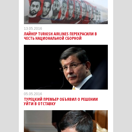
13.05.2016
ЛАЙНЕР TURKISH AIRLINES ПЕРЕКРАСИЛИ В
ЧЕСТЬ НАЦИОНАЛЬНОЙ СБОРНОЙ
05.05.2016
ТУРЕЦКИЙ ПРЕМЬЕР ОБЪЯВИЛ О РЕШЕНИИ
УЙТИ В ОТСТАВКУ