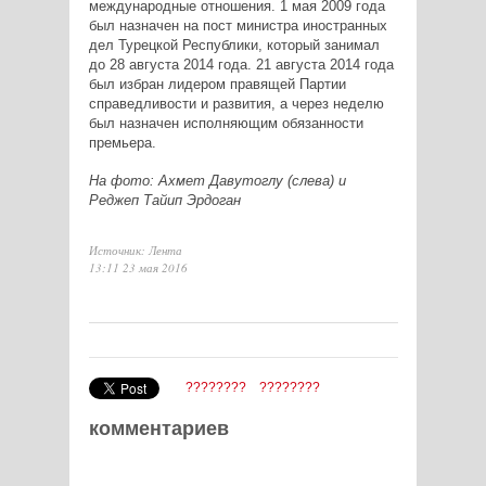
международные отношения. 1 мая 2009 года
был назначен на пост министра иностранных
дел Турецкой Республики, который занимал
до 28 августа 2014 года. 21 августа 2014 года
был избран лидером правящей Партии
справедливости и развития, а через неделю
был назначен исполняющим обязанности
премьера.
На фото: Ахмет Давутоглу (слева) и
Реджеп Тайип Эрдоган
Источник: Лента
13:11 23 мая 2016
????????
????????
комментариев