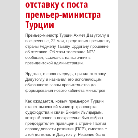
отставку с поста
премьер-министра
Турции
Премьер-министр Турции Ахмет Давутоглу в
воскресенье, 22 мая, представил президенту
страны Реджепу Тайипу Эрдогану прошение
об отставке. Об этом телеканал NTV
сообщает, ссылаясь на источник в
президентской администрации.
Эрдоган, в свою очередь, принял отставку
Давутоглу и назначил его исполняющим
обязанности главы правительства до
формирования нового кабинета министров.
Как ожидается, новым премьером Турции
станет нынешний министр транспорта,
судоходства и связи Бинали Йылдырым,
который ранее в воскресенье был избран
председателем правящей в стране Партии
справедливости развития (ПСР), сместив с
этой должности Давутоглу. Решение было