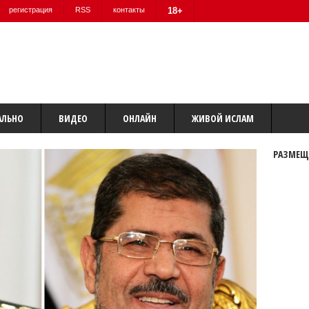
регистрация
RSS
контакты
18+
АЛЬНО
ВИДЕО
ОНЛАЙН
ЖИВОЙ ИСЛАМ
РАЗМЕЩ