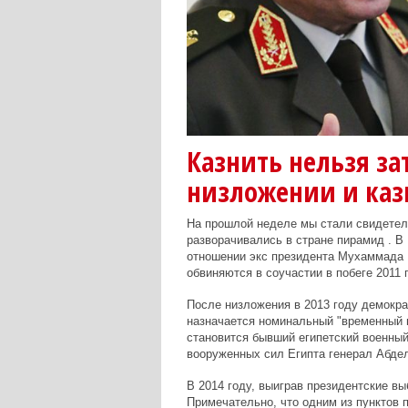
Казнить нельзя зат
низложении и ка
На прошлой неделе мы стали свидетеля
разворачивались в стране пирамид . В
отношении экс президента Мухаммада 
обвиняются в соучастии в побеге 2011 г
После низложения в 2013 году демокр
назначается номинальный "временный п
становится бывший египетский военный 
вооруженных сил Египта генерал Абдел
В 2014 году, выиграв президентские вы
Примечательно, что одним из пунктов 