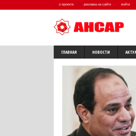
о проекте
реклама на сайте
войти
ГЛАВНАЯ
НОВОСТИ
АКТУ