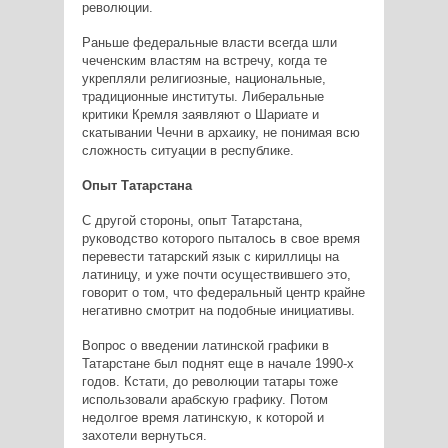
революции.
Раньше федеральные власти всегда шли
чеченским властям на встречу, когда те
укрепляли религиозные, национальные,
традиционные институты. Либеральные
критики Кремля заявляют о Шариате и
скатывании Чечни в архаику, не понимая всю
сложность ситуации в республике.
Опыт Татарстана
С другой стороны, опыт Татарстана,
руководство которого пыталось в свое время
перевести татарский язык с кириллицы на
латиницу, и уже почти осуществившего это,
говорит о том, что федеральный центр крайне
негативно смотрит на подобные инициативы.
Вопрос о введении латинской графики в
Татарстане был поднят еще в начале 1990-х
годов. Кстати, до революции татары тоже
использовали арабскую графику. Потом
недолгое время латинскую, к которой и
захотели вернуться.