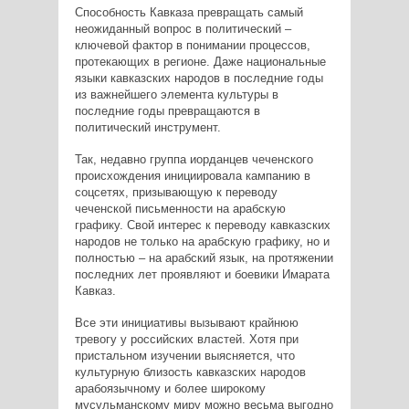
Способность Кавказа превращать самый
неожиданный вопрос в политический –
ключевой фактор в понимании процессов,
протекающих в регионе. Даже национальные
языки кавказских народов в последние годы
из важнейшего элемента культуры в
последние годы превращаются в
политический инструмент.
Так, недавно группа иорданцев чеченского
происхождения инициировала кампанию в
соцсетях, призывающую к переводу
чеченской письменности на арабскую
графику. Свой интерес к переводу кавказских
народов не только на арабскую графику, но и
полностью – на арабский язык, на протяжении
последних лет проявляют и боевики Имарата
Кавказ.
Все эти инициативы вызывают крайнюю
тревогу у российских властей. Хотя при
пристальном изучении выясняется, что
культурную близость кавказских народов
арабоязычному и более широкому
мусульманскому миру можно весьма выгодно