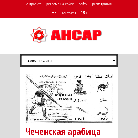
о проекте
реклама на сайте
войти
регистрация
18+
RSS
контакты
Чеченская арабица