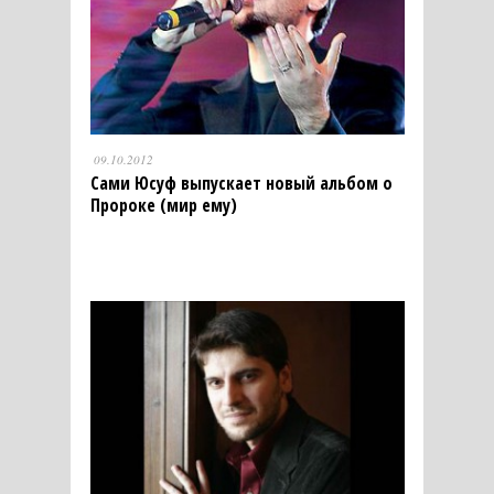
09.10.2012
Сами Юсуф выпускает новый альбом о
Пророке (мир ему)