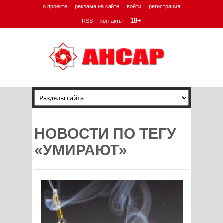
о проекте
реклама на сайте
войти
регистрация
18+
RSS
контакты
НОВОСТИ ПО ТЕГУ
«УМИРАЮТ»