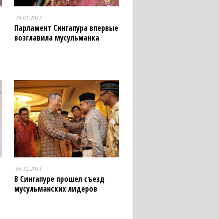
16.01.2013
Парламент Сингапура впервые
возглавила мусульманка
06.12.2011
В Сингапуре прошел съезд
мусульманских лидеров