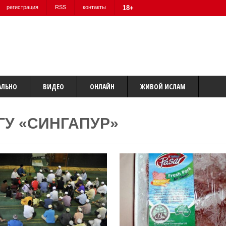
регистрация
RSS
контакты
18+
АЛЬНО
ВИДЕО
ОНЛАЙН
ЖИВОЙ ИСЛАМ
ГУ «СИНГАПУР»