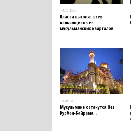
05.11.2014
Власти выгонят всех
кальянщиков из
мусульманских кварталов
25.09.2012
Мусульмане останутся без
Курбан-Байрама...