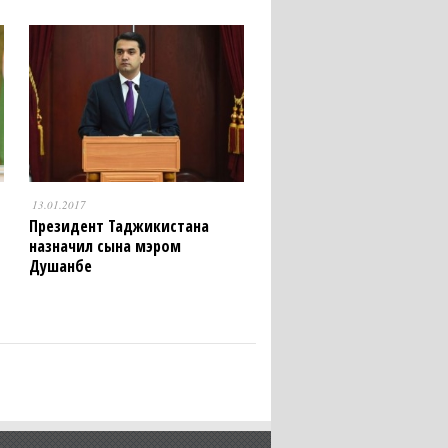
13.01.2017
Президент Таджикистана
назначил сына мэром
Душанбе