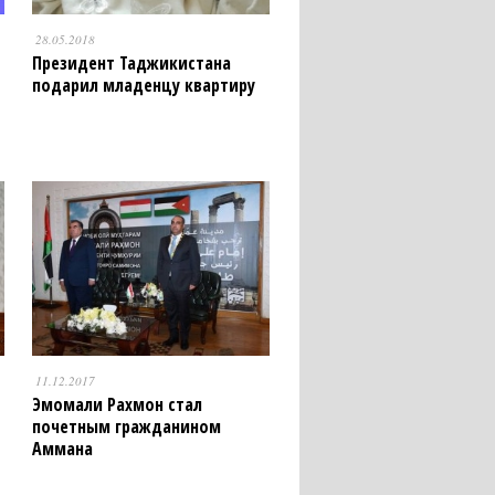
28.05.2018
Президент Таджикистана
подарил младенцу квартиру
11.12.2017
Эмомали Рахмон стал
почетным гражданином
Аммана