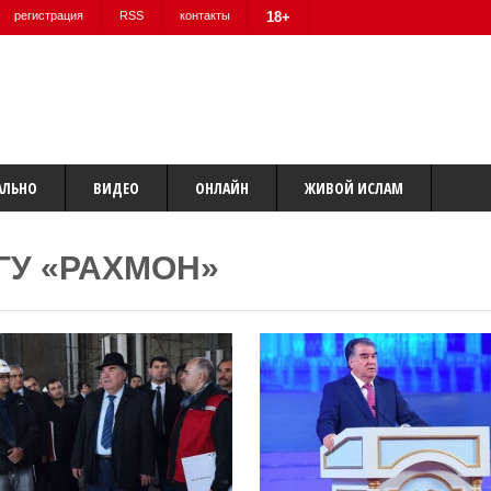
регистрация
RSS
контакты
18+
АЛЬНО
ВИДЕО
ОНЛАЙН
ЖИВОЙ ИСЛАМ
ГУ «РАХМОН»