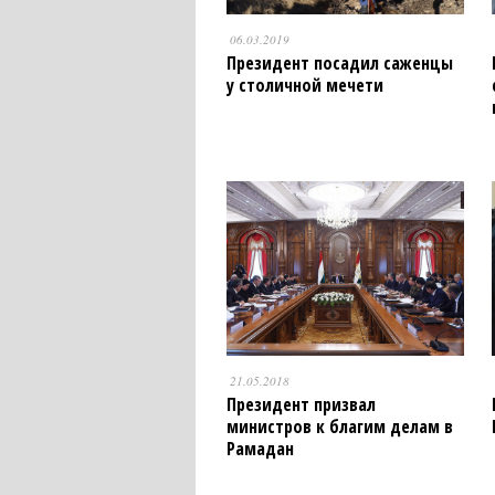
06.03.2019
Президент посадил саженцы
у столичной мечети
21.05.2018
Президент призвал
министров к благим делам в
Рамадан