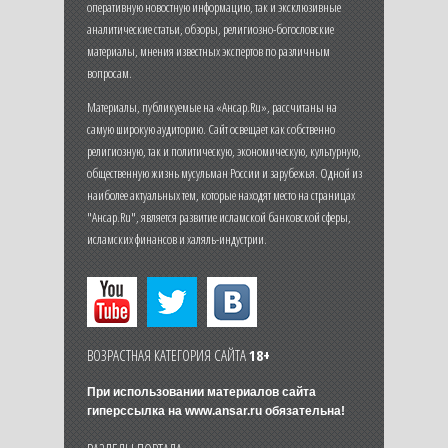
оперативную новостную информацию, так и эксклюзивные
аналитические статьи, обзоры, религиозно-богословские
материалы, мнения известных экспертов по различным
вопросам.
Материалы, публикуемые на «Ансар.Ru», рассчитаны на
самую широкую аудиторию. Сайт освещает как собственно
религиозную, так и политическую, экономическую, культурную,
общественную жизнь мусульман России и зарубежья. Одной из
наиболее актуальных тем, которые находят место на страницах
"Ансар.Ru", является развитие исламской банковской сферы,
исламских финансов и халяль-индустрии.
ВОЗРАСТНАЯ КАТЕГОРИЯ САЙТА
18+
При использовании материалов сайта
гиперссылка на
www.ansar.ru
обязательна!