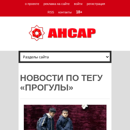
о проекте
реклама на сайте
войти
регистрация
18+
RSS
контакты
НОВОСТИ ПО ТЕГУ
«ПРОГУЛЫ»