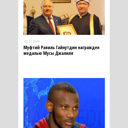
02.11.2016
Муфтий Равиль Гайнутдин награжден
медалью Мусы Джалиля