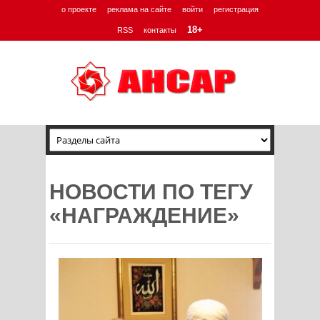
о проекте
реклама на сайте
войти
регистрация
18+
RSS
контакты
НОВОСТИ ПО ТЕГУ
«НАГРАЖДЕНИЕ»