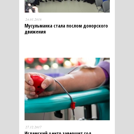
24.01.2018
Мусульманка стала послом донорского
движения
27.12.2017
Исламский центр завершит год