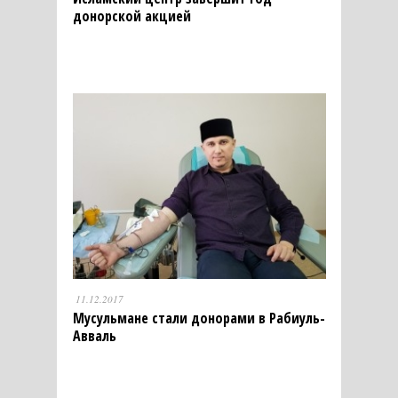
донорской акцией
11.12.2017
Мусульмане стали донорами в Рабиуль-
Авваль