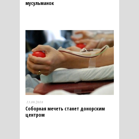
мусульманок
13.09.2018
Соборная мечеть станет донорским
центром