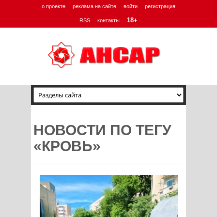
о проекте
реклама на сайте
войти
регистрация
18+
RSS
контакты
НОВОСТИ ПО ТЕГУ
«КРОВЬ»