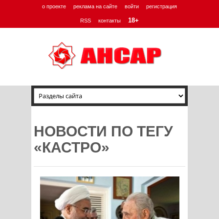
о проекте
реклама на сайте
войти
регистрация
18+
RSS
контакты
НОВОСТИ ПО ТЕГУ
«КАСТРО»