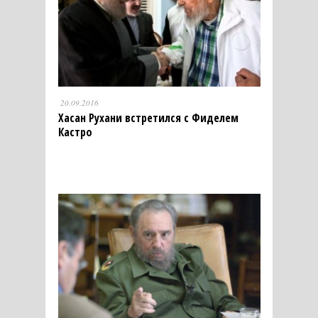
20.09.2016
Хасан Рухани встретился с Фиделем
Кастро