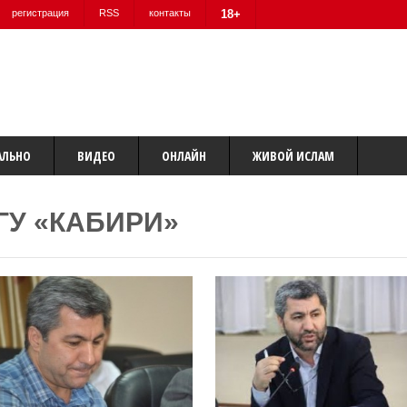
регистрация
RSS
контакты
18+
АЛЬНО
ВИДЕО
ОНЛАЙН
ЖИВОЙ ИСЛАМ
ГУ «КАБИРИ»