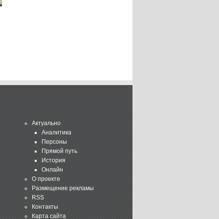
Актуально
Аналитика
Персоны
Прямой путь
История
Онлайн
О проекте
Размещение рекламы
RSS
Контакты
Карта сайта