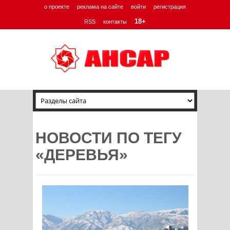
о проекте
реклама на сайте
войти
регистрация
18+
RSS
контакты
НОВОСТИ ПО ТЕГУ
«ДЕРЕВЬЯ»