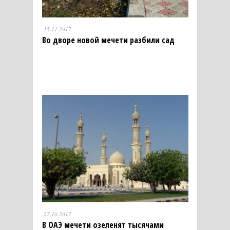
15.11.2017
Во дворе новой мечети разбили сад
27.10.2017
В ОАЭ мечети озеленят тысячами